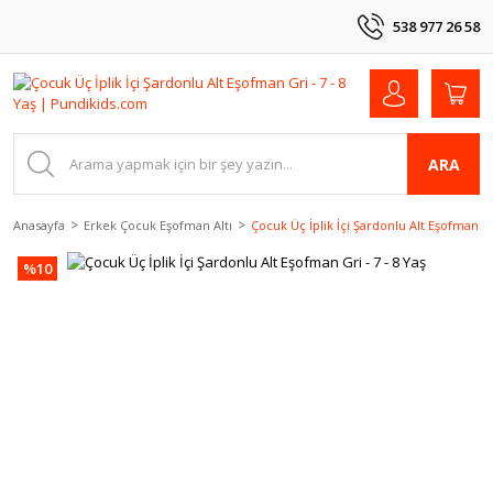
538 977 26 58
ARA
Anasayfa
Erkek Çocuk Eşofman Altı
Çocuk Üç İplik İçi Şardonlu Alt Eşofman Gri
%10