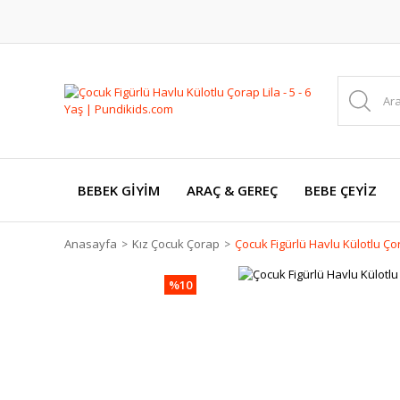
BEBEK GİYİM
ARAÇ & GEREÇ
BEBE ÇEYİZ
Anasayfa
Kız Çocuk Çorap
Çocuk Figürlü Havlu Külotlu Çora
%10