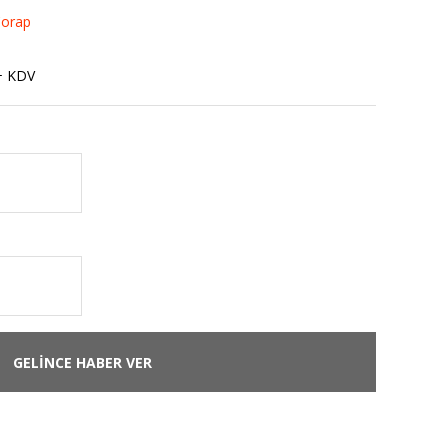
Çorap
+ KDV
GELİNCE HABER VER