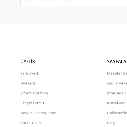
ÜYELİK
SAYFALA
Yeni Üyelik
Mesafeli Sa
Üye Girişi
Gizlilik ve 
Şifremi Unuttum
İptal İade K
İletişim Formu
Kişisel Veril
Havale Bildirim Formu
Hakkımızd
Kargo Takibi
Blog