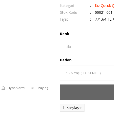
Kategori
Kız Çocuk 
Stok Kodu
00021-001
Fiyat
771,64 TL 
Renk
Beden
Fiyat Alarmı
Paylaş
Karşılaştır