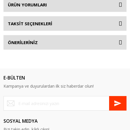
ÜRÜN YORUMLARI
TAKSİT SEÇENEKLERİ
ÖNERİLERİNİZ
E-BÜLTEN
Kampanya ve duyurulardan ilk siz haberdar olun!
SOSYAL MEDYA
Bizi takip edin, kârlı çıkın!