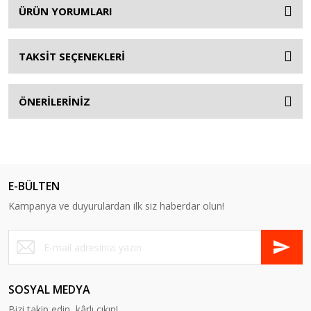
ÜRÜN YORUMLARI
TAKSİT SEÇENEKLERİ
ÖNERİLERİNİZ
E-BÜLTEN
Kampanya ve duyurulardan ilk siz haberdar olun!
SOSYAL MEDYA
Bizi takip edin, kârlı çıkın!