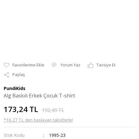
Yorum Yaz
Tavsiye Et
Paylaş
PundiKids
Alg Baskılı Erkek Çocuk T-shirt
173,24 TL
192,49 TL
*16,27 TL den başlayan taksitlerle!
Stok Kodu
1995-23