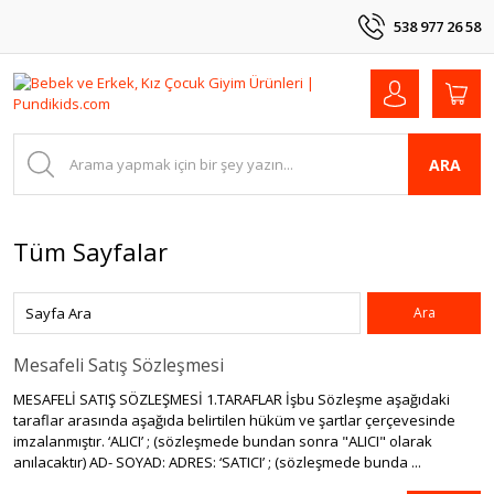
538 977 26 58
ARA
Tüm Sayfalar
Mesafeli Satış Sözleşmesi
MESAFELİ SATIŞ SÖZLEŞMESİ 1.TARAFLAR İşbu Sözleşme aşağıdaki
taraflar arasında aşağıda belirtilen hüküm ve şartlar çerçevesinde
imzalanmıştır. ‘ALICI’ ; (sözleşmede bundan sonra "ALICI" olarak
anılacaktır) AD- SOYAD: ADRES: ‘SATICI’ ; (sözleşmede bunda ...