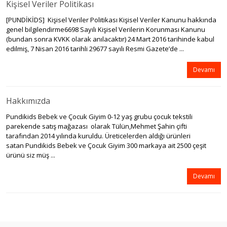
Kişisel Veriler Politikası
[PUNDİKİDS] Kişisel Veriler Politikası Kişisel Veriler Kanunu hakkında
genel bilgilendirme6698 Sayılı Kişisel Verilerin Korunması Kanunu
(bundan sonra KVKK olarak anılacaktır) 24 Mart 2016 tarihinde kabul
edilmiş, 7 Nisan 2016 tarihli 29677 sayılı Resmi Gazete’de ...
Devamı
Hakkımızda
Pundikids Bebek ve Çocuk Giyim 0-12 yaş grubu çocuk tekstili
parekende satış mağazası olarak Tülün,Mehmet Şahin çifti
tarafından 2014 yılında kuruldu. Üreticelerden aldığı ürünleri
satan Pundikids Bebek ve Çocuk Giyim 300 markaya ait 2500 çeşit
ürünü siz müş ...
Devamı